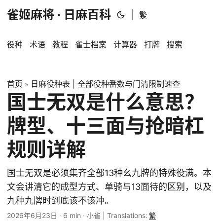
雀姬麻将 · 日麻百科
|
繁
役种
术语
教程
雀士档案
计算器
打牌
搜索
首页
日麻役种表 | 全部役种番数与门清限制速查
»
国士无双是什么意思？
牌型、十三面与抢暗杠
规则详解
国士无双是必须集齐全部13种幺九牌的特殊役满。本
文会讲清它的成型方式、单骑与13面待的区别，以及
九种九牌时到底该不该冲。
2026年6月23日
·
6 min
·
小雀
|
Translations:
繁