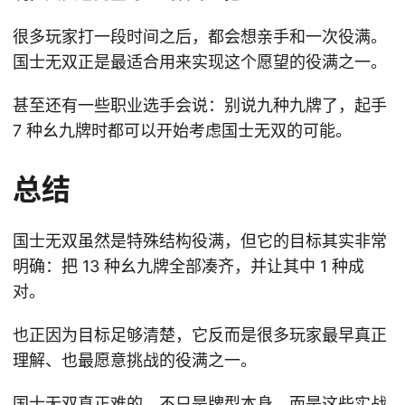
很多玩家打一段时间之后，都会想亲手和一次役满。
国士无双正是最适合用来实现这个愿望的役满之一。
甚至还有一些职业选手会说：别说九种九牌了，起手
7 种幺九牌时都可以开始考虑国士无双的可能。
总结
国士无双虽然是特殊结构役满，但它的目标其实非常
明确：把 13 种幺九牌全部凑齐，并让其中 1 种成
对。
也正因为目标足够清楚，它反而是很多玩家最早真正
理解、也最愿意挑战的役满之一。
国士无双真正难的，不只是牌型本身，而是这些实战