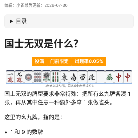
编辑：小雀
最后更新：2026-07-30
目录
国士无双是什么？
役满
门前限定
出现率0.05%
13种幺九牌各1张，再让其中1种组成雀头
国士无双的牌型要求非常特殊：把所有幺九牌各凑 1
张，再从其中任意一种额外多拿 1 张做雀头。
这里的幺九牌，指的是：
1 和 9 的数牌