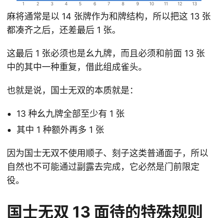
1
2
3
4
5
6
7
8
9
10
11
12
13
麻将通常是以 14 张牌作为和牌结构，所以把这 13 张
都凑齐之后，还差最后 1 张。
这最后 1 张必须也是幺九牌，而且必须和前面 13 张
中的其中一种重复，借此组成雀头。
也就是说，国士无双的本质就是：
13 种幺九牌全部至少有 1 张
其中 1 种额外再多 1 张
因为国士无双不使用顺子、刻子这类普通面子，所以
自然也不可能通过副露去完成，它必然是门前限定
役。
国士无双 13 面待的特殊规则