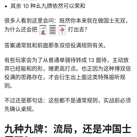
其余 10 种幺九牌依然可以荣和
很多人看到这里会问：既然你本来就在做国士无双，
为什么还会把
打出去？
答案通常就和前面那条双倍役满规则有关。
有些玩家会为了从普通单骑待转成 13 面待，主动放
弃已经能和的形，赌更高打点。也正因为这种博双倍
役满的思路存在，才会衍生出上面这类特殊振听规
则。
不过还是那句话：这些都不是通常规则，实战前必须
先确认桌规。
九种九牌：流局，还是冲国士