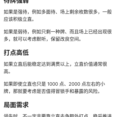
待牌强弱
如果是强待，例如多面待、场上剩余枚数很多，一般
应该积极立直。
如果是弱待，例如只剩一种牌、而且场上已经出现很
多，就可以考虑默听，保留改良空间。
打点高低
如果立直后能稳定达到满贯以上，立直价值通常很
高。
如果即使立直也只是 1000 点、2000 点左右的小
牌，那就要考虑是否值得冒锁手和暴露的风险。
局面需求
领先时，不一定非要靠立直去争额外打点，稳妥推进