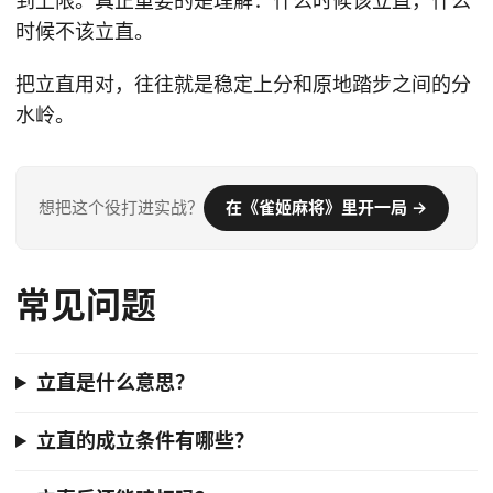
到上限。真正重要的是理解：什么时候该立直，什么
时候不该立直。
把立直用对，往往就是稳定上分和原地踏步之间的分
水岭。
想把这个役打进实战？
在《雀姬麻将》里开一局 →
常见问题
立直是什么意思？
立直的成立条件有哪些？