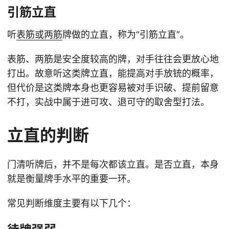
引筋立直
听
表筋或两筋
牌做的立直，称为“引筋立直”。
表筋、两筋是安全度较高的牌，对手往往会更放心地
打出。故意听这类牌立直，能提高对手放铳的概率，
但代价是这类牌本身也更容易被对手识破、提前留意
不打，实战中属于进可攻、退可守的取舍型打法。
立直的判断
门清听牌后，并不是每次都该立直。是否立直，本身
就是衡量牌手水平的重要一环。
常见判断维度主要有以下几个：