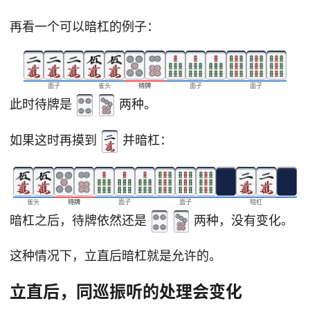
再看一个可以暗杠的例子：
面子
雀头
待牌
面子
面子
此时待牌是
两种。
如果这时再摸到
并暗杠：
雀头
待牌
面子
面子
暗杠
暗杠之后，待牌依然还是
两种，没有变化。
这种情况下，立直后暗杠就是允许的。
立直后，同巡振听的处理会变化