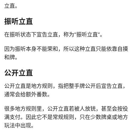
立直。
振听立直
在振听状态下宣告立直，称为“振听立直”。
因为振听本身不能荣和，所以这种立直只能依靠自摸
和牌。
公开立直
公开立直是地方规则，指把整手牌公开后宣告立直，
通常会给额外番数。
很多地方规则里，公开立直若被人放铳，甚至会按役
满支付。因此它不是常规规则，只在少数牌桌或地方
玩法中出现。