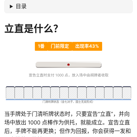
目录
立直是什么？
1番
门前限定
出现率43%
宣告立直时支付 1000 点，放入场中由胡牌者收取
门清听牌状态（含七对子、国士无双形式）
当手牌处于门清听牌状态时，只要宣告“立直”，并向
场中放出 1000 点棒作为供托，就能成立。宣告立直
后，手牌不能再更换；但作为回报，你会获得一发和