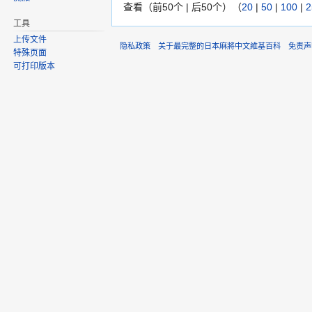
查看（前50个 | 后50个）（
20
|
50
|
100
|
2
工具
上传文件
隐私政策
关于最完整的日本麻將中文維基百科
免责声
特殊页面
可打印版本