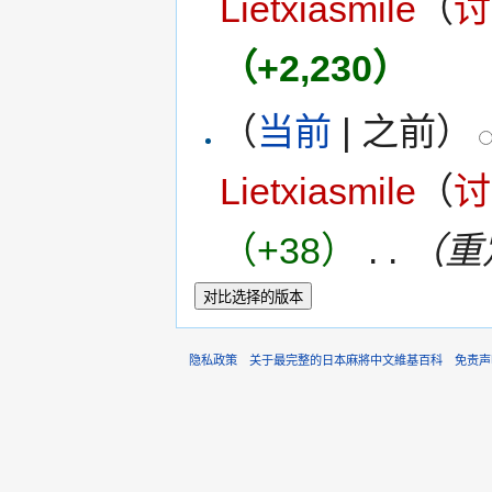
Lietxiasmile
（
讨
（+2,230）
（
当前
| 之前）
Lietxiasmile
（
讨
（+38）
‎
. .
（重
隐私政策
关于最完整的日本麻將中文維基百科
免责声