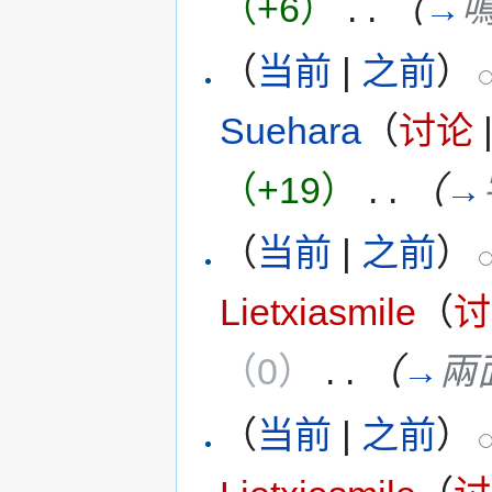
（+6）
‎
. .
（
→
（
当前
|
之前
）
Suehara
（
讨论
（+19）
‎
. .
（
→
（
当前
|
之前
）
Lietxiasmile
（
讨
（0）
‎
. .
（
→
兩
（
当前
|
之前
）