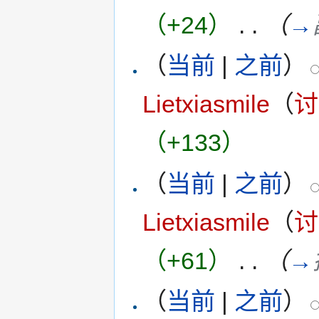
（+24）
‎
. .
（
→
（
当前
|
之前
）
Lietxiasmile
（
讨
（+133）
（
当前
|
之前
）
Lietxiasmile
（
讨
（+61）
‎
. .
（
→
（
当前
|
之前
）