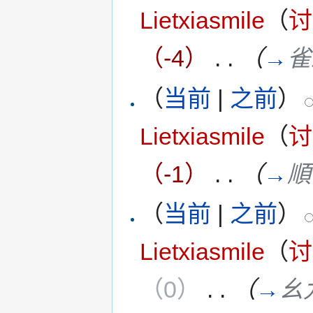
Lietxiasmile
（
讨
（-4）
‎
. .
（
→
雀
（
当前
|
之前
）
Lietxiasmile
（
讨
（-1）
‎
. .
（
→
順
（
当前
|
之前
）
Lietxiasmile
（
讨
（0）
‎
. .
（
→
幺