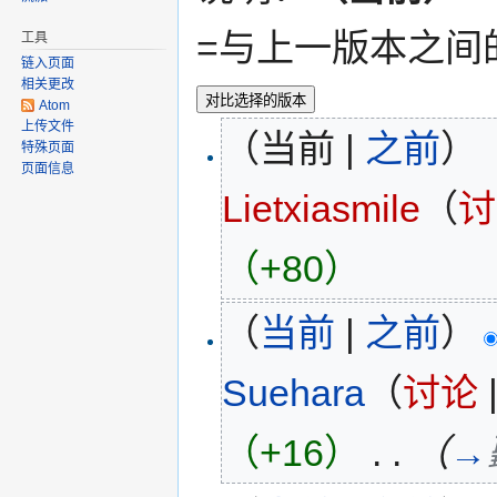
=与上一版本之间
工具
链入页面
相关更改
Atom
上传文件
（当前 |
之前
）
特殊页面
页面信息
Lietxiasmile
（
讨
（+80）
（
当前
|
之前
）
Suehara
（
讨论
（+16）
‎
. .
（
→