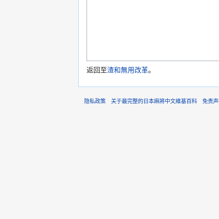
返回至
渣和無用改革
。
隐私政策
关于最完整的日本麻將中文維基百科
免责声