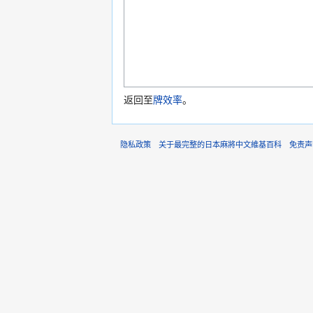
返回至
牌效率
。
隐私政策
关于最完整的日本麻將中文維基百科
免责声