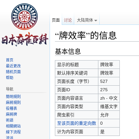
页面
讨论
大陆简体
“牌效率”的信息
跳转至：
导航
、
搜索
基本信息
首页
显示的标题
牌效率
最近更改
随机页面
默认排序关键词
牌效率
帮助
页面长度（字节）
527
导航
页面ID
275
簡明規則
页面内容语言
zh - 中文
麻將規則
页面内容类型
维基文字
役種表
麻將牌
爬虫索引
允许
術語
至该页面的重定向数
0
相關網站
计为内容页面
是
線下流程
流派