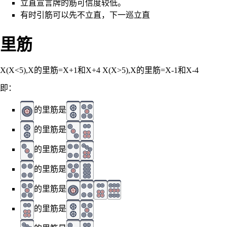
立直宣言牌的筋可信度较低。
有时引筋可以先不立直，下一巡立直
里筋
X(X<5),X的里筋=X+1和X+4 X(X>5),X的里筋=X-1和X-4
即：
的里筋是
的里筋是
的里筋是
的里筋是
的里筋是
的里筋是