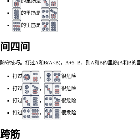
的里筋是
的里筋是
的里筋是
间四间
防守技巧。打过A和B(A<B)，A+5=B，则A和B的里筋(A和B
打过
，
很危险
打过
，
很危险
打过
，
很危险
打过
，
很危险
跨筋