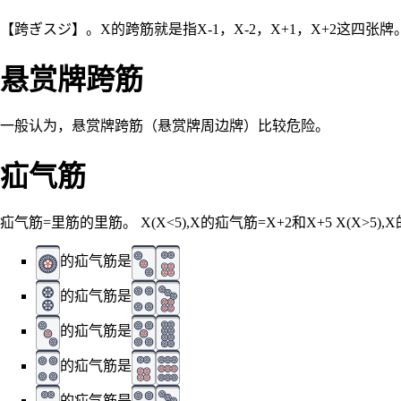
【跨ぎスジ】。X的跨筋就是指X-1，X-2，X+1，X+2这四张
悬赏牌跨筋
一般认为，悬赏牌跨筋（悬赏牌周边牌）比较危险。
疝气筋
疝气筋=里筋的里筋。 X(X<5),X的疝气筋=X+2和X+5 X(X>5),
的疝气筋是
的疝气筋是
的疝气筋是
的疝气筋是
的疝气筋是