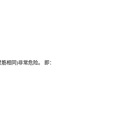
的里筋相同)非常危险。 即：