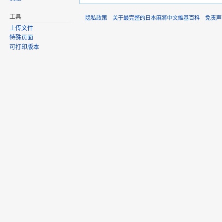
工具
隐私政策
关于最完整的日本麻將中文維基百科
免责声
上传文件
特殊页面
可打印版本