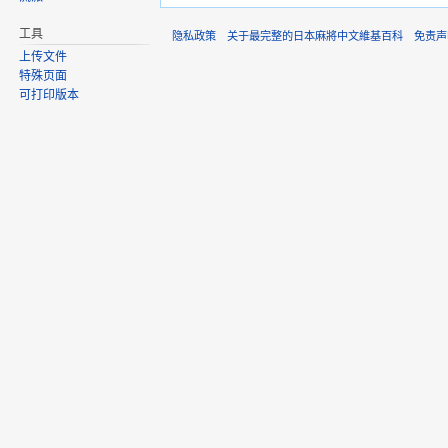
工具
隐私政策
关于最完整的日本麻將中文維基百科
免责声
上传文件
特殊页面
可打印版本