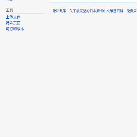
工具
隐私政策
关于最完整的日本麻將中文維基百科
免责声
上传文件
特殊页面
可打印版本