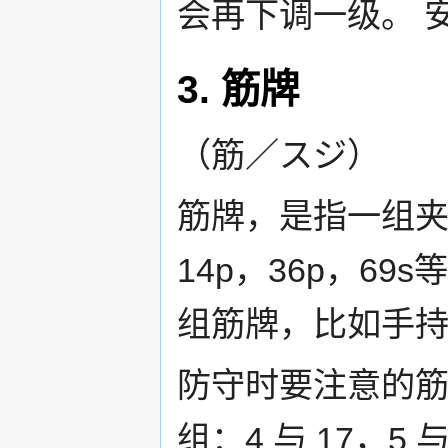
会再下调一级。 安全度
3. 筋牌
（筋／スジ）
筋牌，是指一组
14p，36p，6
组筋牌，比如手持5
防守时要注意的筋
组：4 与 17，5 