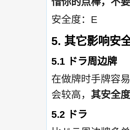
惜你的点棒，不
安全度：E
5. 其它影响
5.1 ドラ周边牌
在做牌时手牌容
会较高，
其安全
5.2 ドラ