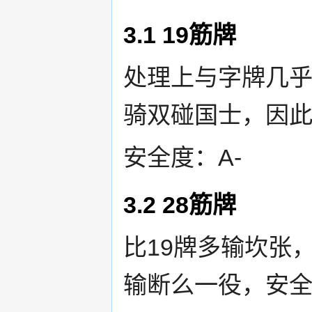
3.1 19筋牌
处理上与字牌几
骑双碰国士，因
安全度：A-
3.2 28筋牌
比19牌多输坎张
输断么一役，安全