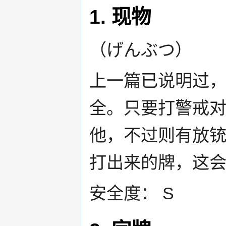
1. 现物
（げんぶつ）
上一篇已说明过
全。只要打警戒
他，不过则有放
打出来的牌，这
安全度： S