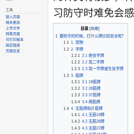
习防守时难免会
工具
链入页面
相关更改
上传文件
目录
[
隐藏
]
特殊页面
1
要防守的时候，打什么牌比较安全呢？
可打印版本
1.1
1. 现物
固定链接
1.2
2. 字牌
页面信息
1.2.1
2.1 绝张字牌
1.2.2
2.2 现二字牌
1.2.3
2.3 现一字牌或生张字牌
1.3
3. 筋牌
1.3.1
3.1 19筋牌
1.3.2
3.2 28筋牌
1.3.3
3.3 37筋牌
1.3.4
3.4 两筋牌
1.4
4. 无筋牌和片筋牌
1.4.1
4.1 无筋19牌
1.4.2
4.2 无筋28牌
1.4.3
4.3 无筋37牌