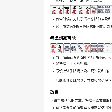
选择，也容易一点向断么进发。
有些时候，尢其手牌本身牌值以及和
这里虽然有345三色同顺的可能，
考虑副露可能
当手牌dora多但牌型不好的时候
尽快以手上大牌抢和。
假设上述手牌场上没出现过发和白。
后能碰到役牌的话，在有役的情况下
改良
（请留意稍后的文章，将以一篇文章取
初学者要学的牌效率大概就是这四篇