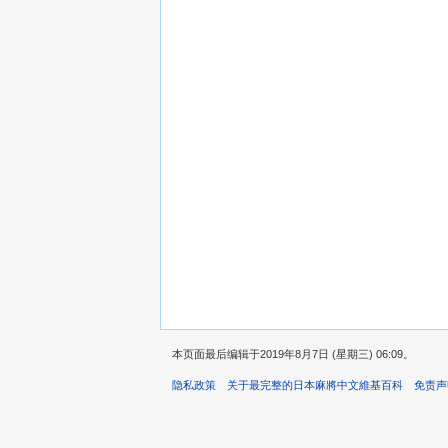
本页面最后编辑于2019年8月7日 (星期三) 06:09。
隐私政策
关于最完整的日本麻將中文維基百科
免责声