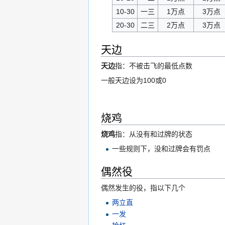
10-30
一三
1万点
3万点
20-30
二三
2万点
3万点
天边
天边
指：不被击飞的最低点数
一般天边设为100或0
烧鸡
烧鸡
指：从没有和过牌的状态
一些规则下，没和过牌会有罚点
偶然役
偶然发生的役，指以下几个
两立直
一发