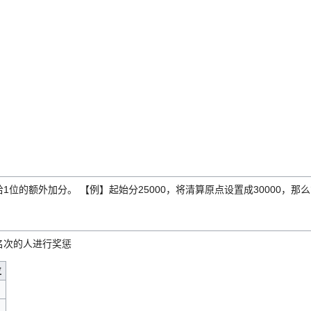
1位的额外加分。 【例】起始分25000，将清算原点设置成30000，那么
名次的人进行奖惩
位