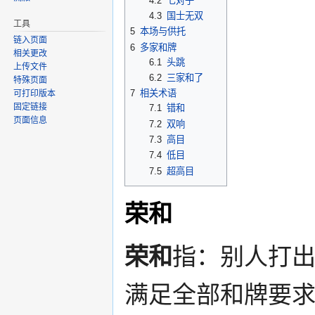
4.2
七对子
4.3
国士无双
工具
5
本场与供托
链入页面
6
多家和牌
相关更改
6.1
头跳
上传文件
6.2
三家和了
特殊页面
7
相关术语
可打印版本
固定链接
7.1
错和
页面信息
7.2
双响
7.3
高目
7.4
低目
7.5
超高目
荣和
荣和
指：别人打
满足全部和牌要