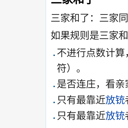
三家和了：三家
如果规则是三家
不进行点数计算
符）。
是否连庄，看亲
只有最靠近
放铳
只有最靠近
放铳