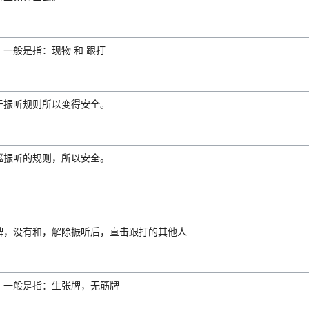
一般是指：现物 和 跟打
于振听规则所以变得安全。
巡振听的规则，所以安全。
牌，没有和，解除振听后，直击跟打的其他人
。一般是指：生张牌，无筋牌