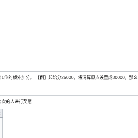
1位的额外加分。 【例】起始分25000，将清算原点设置成30000，那么
名次的人进行奖惩
位