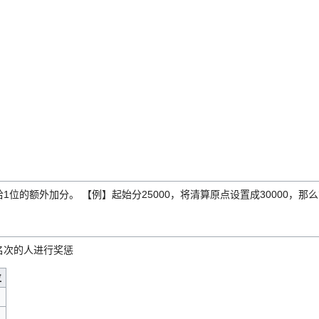
1位的额外加分。 【例】起始分25000，将清算原点设置成30000，那么
名次的人进行奖惩
位