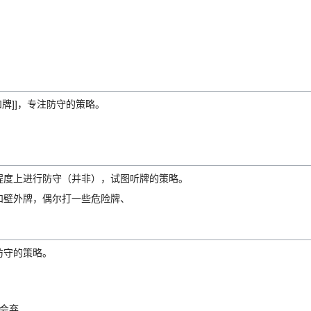
和牌]]，专注防守的策略。
程度上进行防守（并非），试图听牌的策略。
和壁外牌，偶尔打一些危险牌、
防守的策略。
会弃