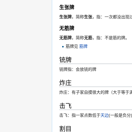
生张牌
生张牌
，简称
生张
，指：一次都没出现
无筋牌
无筋牌
，简称
无筋
，指：不是筋的牌。
筋牌见
筋牌
铳牌
铳牌指：会放铳的牌
炸庄
炸庄：有子家自摸很大的牌（大于等于
击飞
击飞：指一家点数低于
天边
(一般是负分
割目