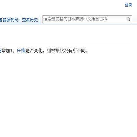
登录
搜
查看源代码
查看历史
索
场
增加1。
庄家
是否变化，则根据状况有所不同。