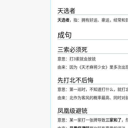
天选者
天选者
，指：拥有好运、豪运，经常和
成句
三索必须死
意思：打3索就会放铳
由来：因为《天才麻将少女》里多次出现
先打北不后悔
意思：第一巡时，不知道打什么，就打
由来：北作为客风的概率最高、同时对
凤凰级避铳
意思：某一家打一张牌导致
三家和了
，