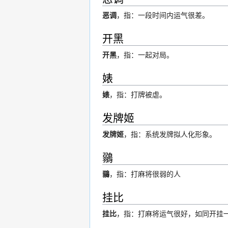
恶调
，指：一段时间内运气很差。
开黑
开黑
，指：一起对局。
婊
婊
，指：打牌被虐。
发牌姬
发牌姬
，指：系统发牌拟人化形象。
鶸
鶸
，指：打麻将很弱的人
挂比
挂比
，指：打麻将运气很好，如同开挂