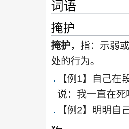
词语
掩护
掩护
，指：示弱
处的行为。
【例1】自己在
说：我一直在死
【例2】明明自