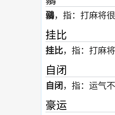
鶸
，指：打麻将
挂比
挂比
，指：打麻
自闭
自闭
，指：运气
豪运