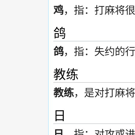
鸡
，指：打麻将
鸽
鸽
，指：失约的
教练
教练
，是对打麻
日
日
，指：对攻或