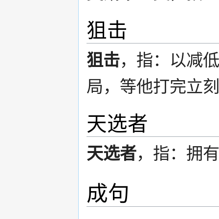
狙击
狙击
，指：以减低
局，等他打完立
天选者
天选者
，指：拥
成句