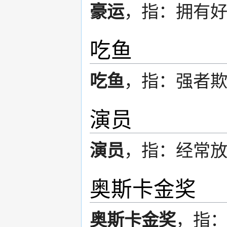
豪运
，指：拥有
吃鱼
吃鱼
，指：强者
演员
演员
，指：经常
奥斯卡金奖
奥斯卡金奖
，指