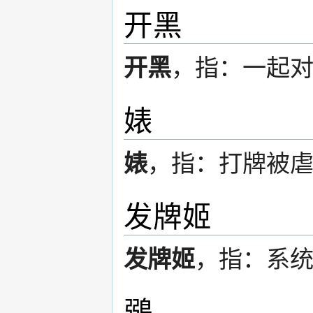
开黑
开黑
，指：一起
婊
婊
，指：打牌被
发牌姬
发牌姬
，指：系
鶸