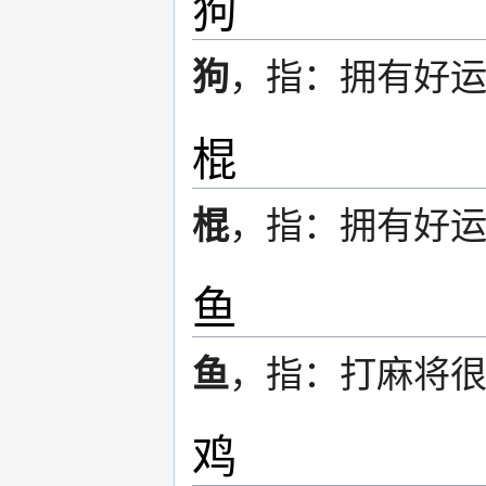
狗
狗
，指：拥有好
棍
棍
，指：拥有好
鱼
鱼
，指：打麻将
鸡