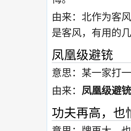
由来：北作为客
是客风，有用的
凤凰级避铳
意思：某一家打
由来：
凤凰级避
功夫再高，也
意思：牌再大，