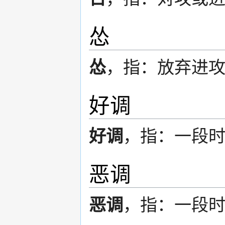
怂
怂
，指：放弃进
好调
好调
，指：一段
恶调
恶调
，指：一段