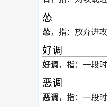
怂
怂
，指：放弃进
好调
好调
，指：一段
恶调
恶调
，指：一段