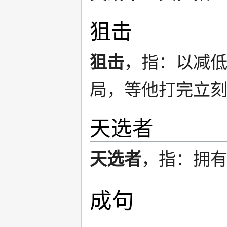
狙击
狙击
，指：以减低
局，等他打完立
天选者
天选者
，指：拥
成句