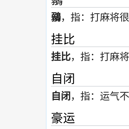
鶸
，指：打麻将
挂比
挂比
，指：打麻
自闭
自闭
，指：运气
豪运