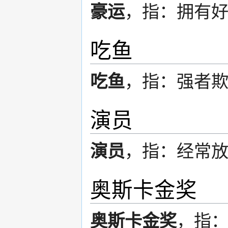
豪运
，指：拥有
吃鱼
吃鱼
，指：强者
演员
演员
，指：经常
奥斯卡金奖
奥斯卡金奖
，指