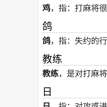
鸡
，指：打麻将
鸽
鸽
，指：失约的
教练
教练
，是对打麻
日
日
，指：对攻或