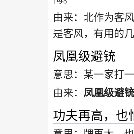
由来：北作为客
是客风，有用的
凤凰级避铳
意思：某一家打
由来：
凤凰级避
功夫再高，也
意思：牌再大，