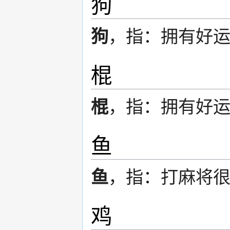
狗
狗
，指：拥有好
棍
棍
，指：拥有好
鱼
鱼
，指：打麻将
鸡