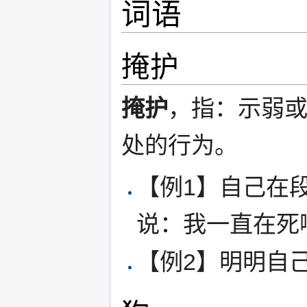
词语
掩护
掩护
，指：示弱
处的行为。
【例1】自己在
说：我一直在死
【例2】明明自