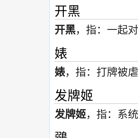
开黑
开黑
，指：一起
婊
婊
，指：打牌被
发牌姬
发牌姬
，指：系
鶸