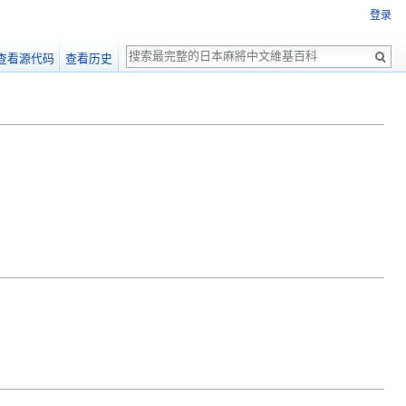
登录
搜
查看源代码
查看历史
索