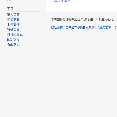
工具
链入页面
相关更改
本页面最后编辑于2019年1月18日 (星期五) 08:49。
上传文件
隐私政策
关于最完整的日本麻將中文維基百科
特殊页面
可打印版本
固定链接
页面信息