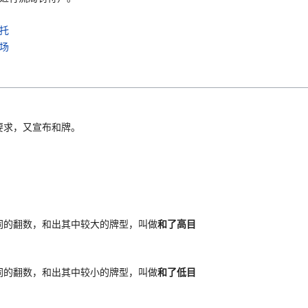
托
场
要求，又宣布和牌。
同的翻数，和出其中较大的牌型，叫做
和了高目
同的翻数，和出其中较小的牌型，叫做
和了低目