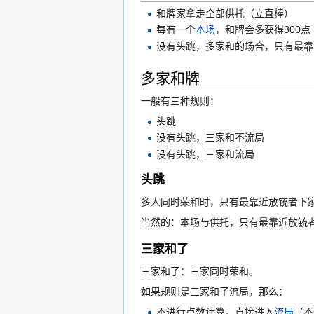
和牌家拿走全部供托（立直棒）
每有一个
本场
，和牌会多获得300点
没有头跳，多家和的场合，只有最靠
多家和牌
一般有三种规则：
头跳
没有头跳，三家和不流局
没有头跳，三家和流局
头跳
多人同时荣和时，只有最靠近放铳者下
当然的：本场与供托，只有最靠近放铳
三家和了
三家和了：三家同时荣和。
如果规则是三家和了流局，那么：
不进行点数计算，直接进入
流局
（不