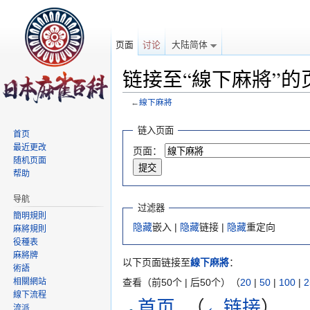
页面
讨论
大陆简体
链接至“線下麻將”的
←
線下麻將
跳转至：
导航
、
搜索
链入页面
首页
最近更改
页面：
随机页面
帮助
导航
过滤器
簡明規則
隐藏
嵌入 |
隐藏
链接 |
隐藏
重定向
麻將規則
役種表
麻將牌
以下页面链接至
線下麻將
：
術語
相關網站
查看（前50个 | 后50个）（
20
|
50
|
100
|
2
線下流程
首页
‎
（
←链接
）
流派