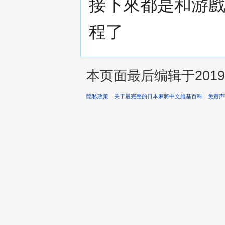
接下來都是和游
程了
本页面最后编辑于2019年
隐私政策
关于最完整的日本麻將中文維基百科
免责声