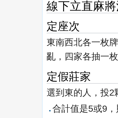
線下立直麻將
定座次
東南西北各一枚
亂，四家各抽一
定假莊家
選到東的人，投2
合計值是5或9