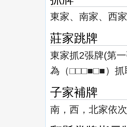
東家、南家、西家
莊家跳牌
東家抓2張牌(第
為（□□□■□■）
子家補牌
南，西，北家依