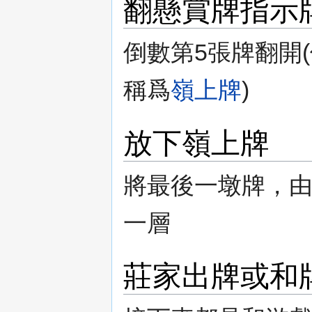
翻懸賞牌指示
倒數第5張牌翻開(
稱爲
嶺上牌
)
放下嶺上牌
將最後一墩牌，
一層
莊家出牌或和