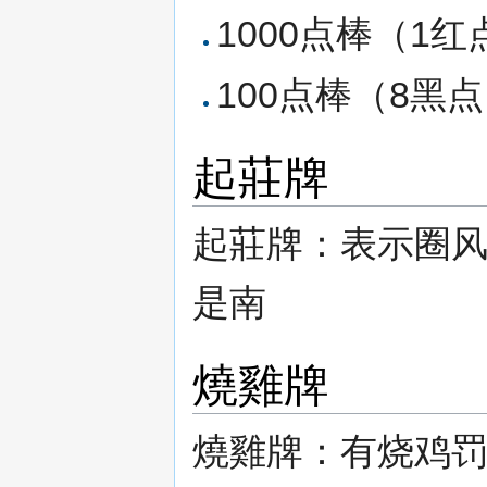
1000点棒（1红
100点棒（8黑
起莊牌
起莊牌：表示圈
是南
燒雞牌
燒雞牌：有烧鸡