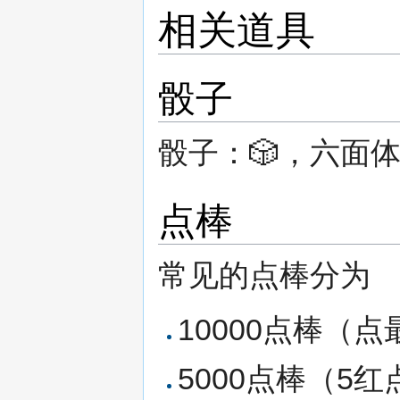
相关道具
骰子
骰子：🎲，六面体
点棒
常见的点棒分为
10000点棒（
5000点棒（5红