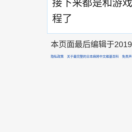
接下来都是和游
程了
本页面最后编辑于2019年
隐私政策
关于最完整的日本麻將中文維基百科
免责声