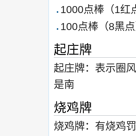
1000点棒（1红
100点棒（8黑
起庄牌
起庄牌：表示圈
是南
烧鸡牌
烧鸡牌：有烧鸡