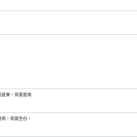
面是東，背面是南
烤鳥，背面空白。