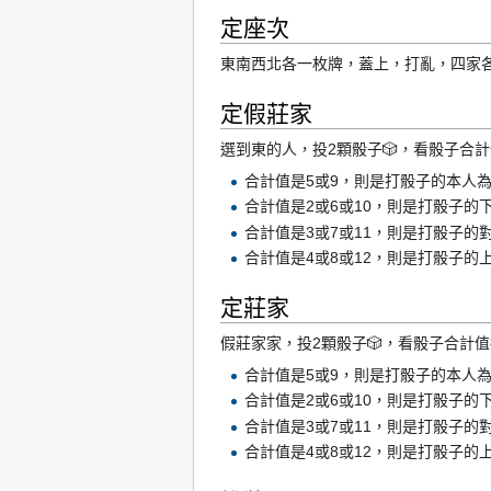
定座次
東南西北各一枚牌，蓋上，打亂，四家
定假莊家
選到東的人，投2顆骰子🎲，看骰子合
合計值是5或9，則是打骰子的本人
合計值是2或6或10，則是打骰子的
合計值是3或7或11，則是打骰子的
合計值是4或8或12，則是打骰子的
定莊家
假莊家家，投2顆骰子🎲，看骰子合計
合計值是5或9，則是打骰子的本人
合計值是2或6或10，則是打骰子的
合計值是3或7或11，則是打骰子的
合計值是4或8或12，則是打骰子的