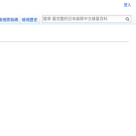
登入
搜
檢視原始碼
檢視歷史
尋