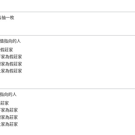
各抽一枚
計值指向的人
為假莊家
下家為假莊家
對家為假莊家
上家為假莊家
值指向的人
為莊家
下家為莊家
對家為莊家
上家為莊家